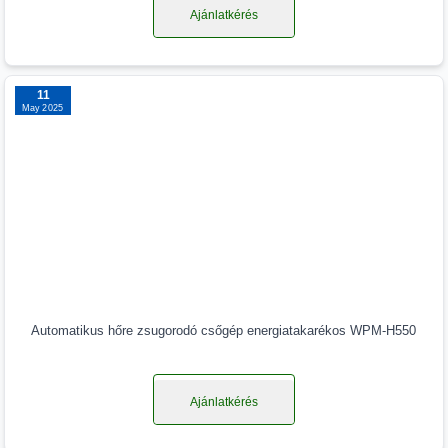
Ajánlatkérés
11
May 2025
Automatikus hőre zsugorodó csőgép energiatakarékos WPM-H550
Ajánlatkérés