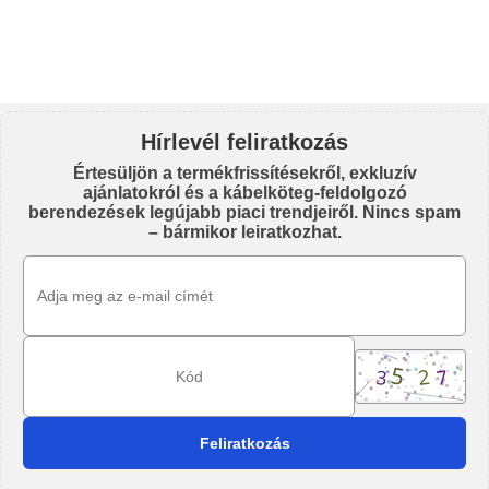
Hírlevél feliratkozás
Értesüljön a termékfrissítésekről, exkluzív
ajánlatokról és a kábelköteg-feldolgozó
berendezések legújabb piaci trendjeiről. Nincs spam
– bármikor leiratkozhat.
Email Address
Kód
Feliratkozás