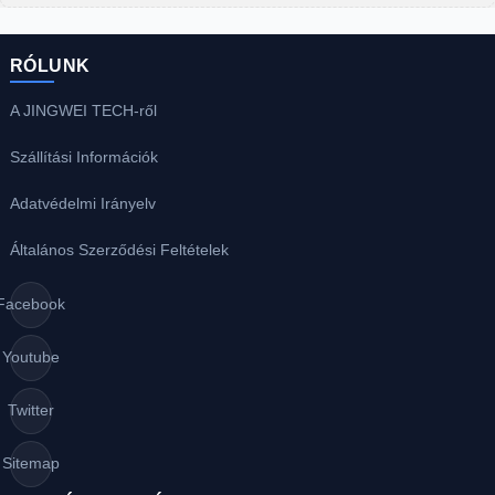
RÓLUNK
A JINGWEI TECH-ről
Szállítási Információk
Adatvédelmi Irányelv
Általános Szerződési Feltételek
Facebook
Youtube
Twitter
Sitemap