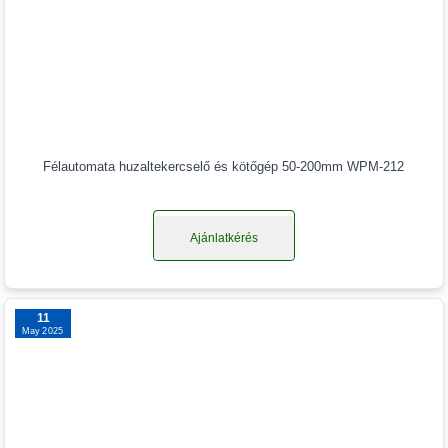
Félautomata huzaltekercselő és kötőgép 50-200mm WPM-212
Ajánlatkérés
11
May 2025