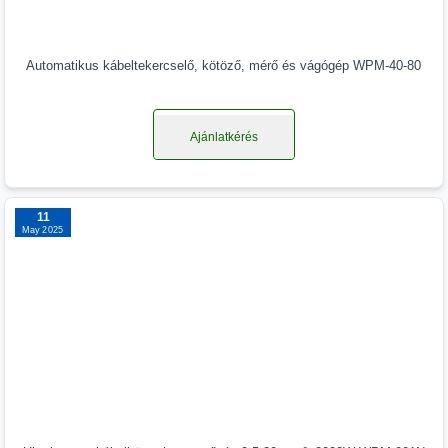
Automatikus kábeltekercselő, kötöző, mérő és vágógép WPM-40-80
Ajánlatkérés
11
May 2025