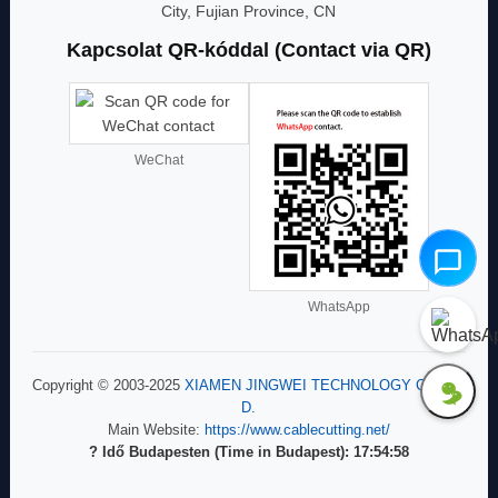
City, Fujian Province, CN
Kapcsolat QR-kóddal (Contact via QR)
WeChat
WhatsApp
Copyright © 2003-2025
XIAMEN JINGWEI TECHNOLOGY CO., LT
D.
Main Website:
https://www.cablecutting.net/
? Idő Budapesten (Time in Budapest):
17:54:59