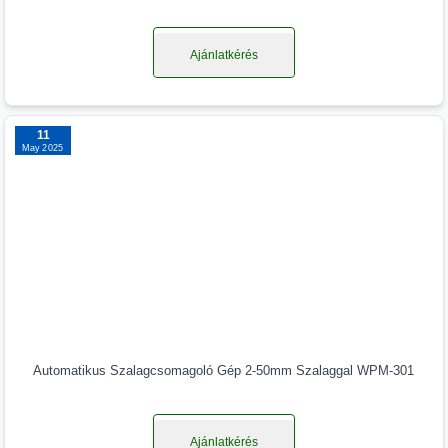
Ajánlatkérés
11
May 2025
Automatikus Szalagcsomagoló Gép 2-50mm Szalaggal WPM-301
Ajánlatkérés