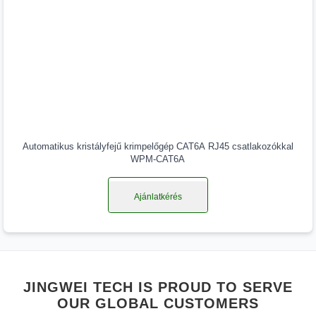
Automatikus kristályfejű krimpelőgép CAT6A RJ45 csatlakozókkal
WPM-CAT6A
Ajánlatkérés
JINGWEI TECH IS PROUD TO SERVE
OUR GLOBAL CUSTOMERS