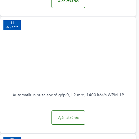
Ajánlatkérés
11
May 2025
Automatikus huzalsodró gép 0,1-2 m㎡, 1400 kör/s WPM-19
Ajánlatkérés