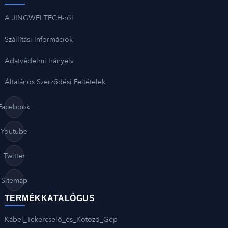
A JINGWEI TECH-ről
Szállítási Információk
Adatvédelmi Irányelv
Általános Szerződési Feltételek
Facebook
Youtube
Twitter
Sitemap
TERMÉKKATALÓGUS
Kábel_Tekercselő_és_Kötöző_Gép